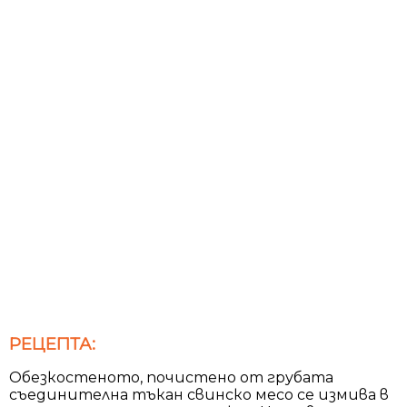
РЕЦЕПТА:
Обезкостеното, почистено от грубата
съединителна тъкан свинско месо се измива в