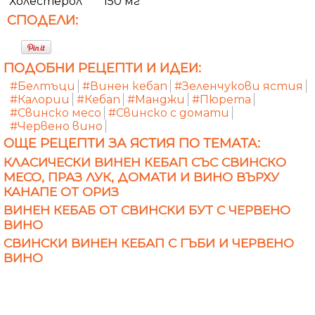
Холестерол
150 мг
СПОДЕЛИ:
ПОДОБНИ РЕЦЕПТИ И ИДЕИ:
#Белтъци
#Винен кебап
#Зеленчукови ястия
#Калории
#Кебап
#Манджи
#Пюрета
#Свинско месо
#Свинско с домати
#Червено вино
ОЩЕ РЕЦЕПТИ ЗА ЯСТИЯ ПО ТЕМАТА:
КЛАСИЧЕСКИ ВИНЕН КЕБАП СЪС СВИНСКО
МЕСО, ПРАЗ ЛУК, ДОМАТИ И ВИНО ВЪРХУ
КАНАПЕ ОТ ОРИЗ
ВИНЕН КЕБАБ ОТ СВИНСКИ БУТ С ЧЕРВЕНО
ВИНО
СВИНСКИ ВИНЕН КЕБАП С ГЪБИ И ЧЕРВЕНО
ВИНО