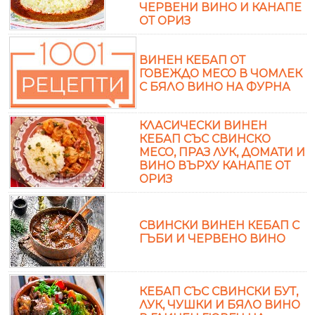
ЧЕРВЕНИ ВИНО И КАНАПЕ
ОТ ОРИЗ
ВИНЕН КЕБАП ОТ
ГОВЕЖДО МЕСО В ЧОМЛЕК
С БЯЛО ВИНО НА ФУРНА
КЛАСИЧЕСКИ ВИНЕН
КЕБАП СЪС СВИНСКО
МЕСО, ПРАЗ ЛУК, ДОМАТИ И
ВИНО ВЪРХУ КАНАПЕ ОТ
ОРИЗ
СВИНСКИ ВИНЕН КЕБАП С
ГЪБИ И ЧЕРВЕНО ВИНО
КЕБАП СЪС СВИНСКИ БУТ,
ЛУК, ЧУШКИ И БЯЛО ВИНО