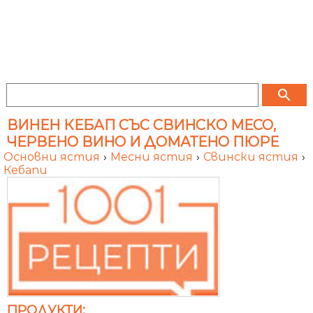
search
ВИНЕН КЕБАП СЪС СВИНСКО МЕСО,
ЧЕРВЕНО ВИНО И ДОМАТЕНО ПЮРЕ
Основни ястия
›
Месни ястия
›
Свински ястия
›
Кебапи
ПРОДУКТИ: