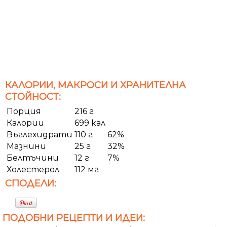
КАЛОРИИ, МАКРОСИ И ХРАНИТЕЛНА
СТОЙНОСТ:
Порция
216 г
Калории
699 кал
Въглехидрати
110 г
62%
Мазнини
25 г
32%
Белтъчини
12 г
7%
Холестерол
112 мг
СПОДЕЛИ:
ПОДОБНИ РЕЦЕПТИ И ИДЕИ: