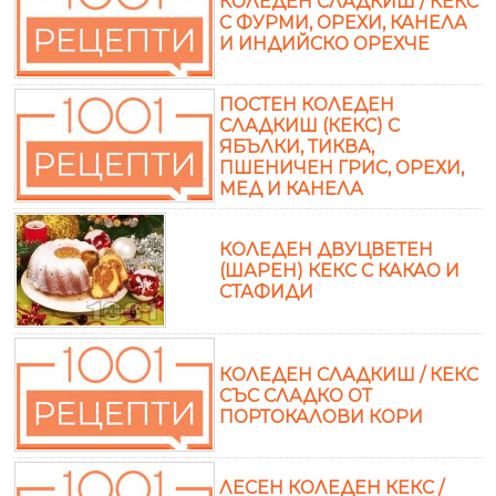
КОЛЕДЕН СЛАДКИШ / КЕКС
С ФУРМИ, ОРЕХИ, КАНЕЛА
И ИНДИЙСКО ОРЕХЧЕ
ПОСТЕН КОЛЕДЕН
СЛАДКИШ (КЕКС) С
ЯБЪЛКИ, ТИКВА,
ПШЕНИЧЕН ГРИС, ОРЕХИ,
МЕД И КАНЕЛА
КОЛЕДЕН ДВУЦВЕТЕН
(ШАРЕН) КЕКС С КАКАО И
СТАФИДИ
КОЛЕДЕН СЛАДКИШ / КЕКС
СЪС СЛАДКО ОТ
ПОРТОКАЛОВИ КОРИ
ЛЕСЕН КОЛЕДЕН КЕКС /