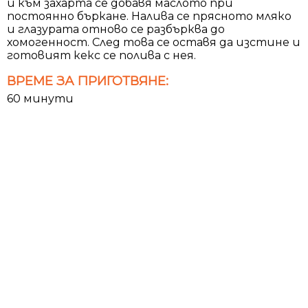
и към захарта се добавя маслото при
постоянно бъркане. Налива се прясното мляко
и глазурата отново се разбърква до
хомогенност. След това се оставя да изстине и
готовият кекс се полива с нея.
ВРЕМЕ ЗА ПРИГОТВЯНЕ:
60 минути