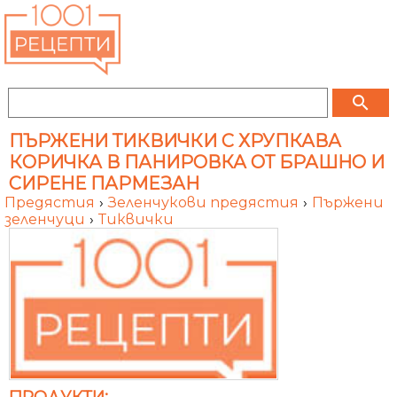
search
ПЪРЖЕНИ ТИКВИЧКИ С ХРУПКАВА
КОРИЧКА В ПАНИРОВКА ОТ БРАШНО И
СИРЕНЕ ПАРМЕЗАН
Предястия
›
Зеленчукови предястия
›
Пържени
зеленчуци
›
Тиквички
ПРОДУКТИ: