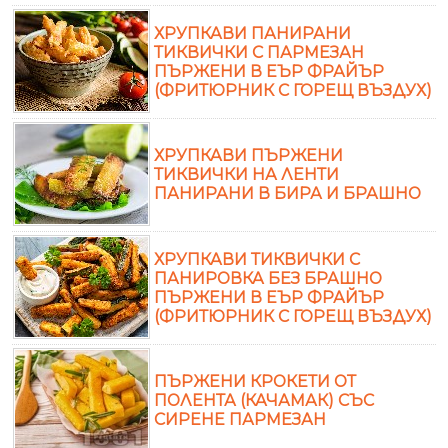
ХРУПКАВИ ПАНИРАНИ
ТИКВИЧКИ С ПАРМЕЗАН
ПЪРЖЕНИ В ЕЪР ФРАЙЪР
(ФРИТЮРНИК С ГОРЕЩ ВЪЗДУХ)
ХРУПКАВИ ПЪРЖЕНИ
ТИКВИЧКИ НА ЛЕНТИ
ПАНИРАНИ В БИРА И БРАШНО
ХРУПКАВИ ТИКВИЧКИ С
ПАНИРОВКА БЕЗ БРАШНО
ПЪРЖЕНИ В ЕЪР ФРАЙЪР
(ФРИТЮРНИК С ГОРЕЩ ВЪЗДУХ)
ПЪРЖЕНИ КРОКЕТИ ОТ
ПОЛЕНТА (КАЧАМАК) СЪС
СИРЕНЕ ПАРМЕЗАН