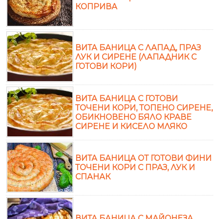
КОПРИВА
ВИТА БАНИЦА С ЛАПАД, ПРАЗ
ЛУК И СИРЕНЕ (ЛАПАДНИК С
ГОТОВИ КОРИ)
ВИТА БАНИЦА С ГОТОВИ
ТОЧЕНИ КОРИ, ТОПЕНО СИРЕНЕ,
ОБИКНОВЕНО БЯЛО КРАВЕ
СИРЕНЕ И КИСЕЛО МЛЯКО
ВИТА БАНИЦА ОТ ГОТОВИ ФИНИ
ТОЧЕНИ КОРИ С ПРАЗ, ЛУК И
СПАНАК
ВИТА БАНИЦА С МАЙОНЕЗА,