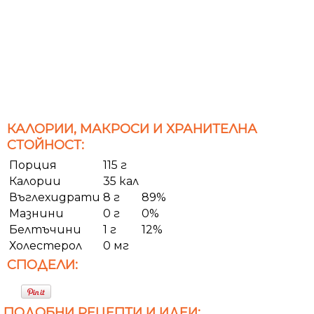
КАЛОРИИ, МАКРОСИ И ХРАНИТЕЛНА
СТОЙНОСТ:
Порция
115 г
Калории
35 кал
Въглехидрати
8 г
89%
Мазнини
0 г
0%
Белтъчини
1 г
12%
Холестерол
0 мг
СПОДЕЛИ:
ПОДОБНИ РЕЦЕПТИ И ИДЕИ: