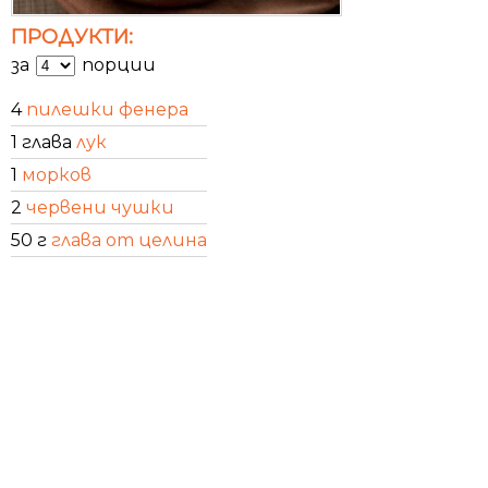
ПРОДУКТИ:
за
порции
4
пилешки фенера
1 глава
лук
1
морков
2
червени чушки
50 г
глава от целина