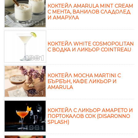
КОКТЕЙЛ AMARULA MINT CREAM
С МЕНТА, ВАНИЛОВ СЛАДОЛЕД
И АМАРУЛА
КОКТЕЙЛ WHITE COSMOPOLITAN
С ВОДКА И ЛИКЬОР COINTREAU
КОКТЕЙЛ MOCHA MARTINI С
БЪРБЪН, КАФЕ ЛИКЬОР И
AMARULA
КОКТЕЙЛ С ЛИКЬОР АМАРЕТО И
ПОРТОКАЛОВ СОК (DISARONNO
SPLASH)