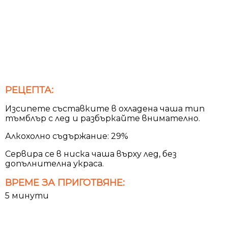
РЕЦЕПТА:
Изсипете съставките в охладена чаша тип
тъмблър с лед и разбъркайте внимателно.
Алкохолно съдържание: 29%
Сервира се в ниска чаша върху лед, без
допълнителна украса.
ВРЕМЕ ЗА ПРИГОТВЯНЕ:
5 минути