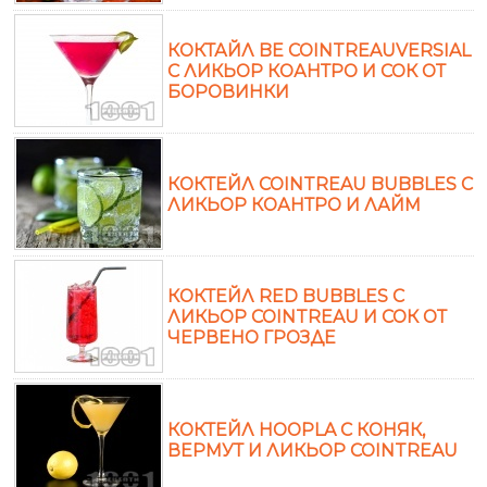
КОКТАЙЛ BE COINTREAUVERSIAL
С ЛИКЬОР КОАНТРО И СОК ОТ
БОРОВИНКИ
КОКТЕЙЛ COINTREAU BUBBLES С
ЛИКЬОР КОАНТРО И ЛАЙМ
КОКТЕЙЛ RED BUBBLES С
ЛИКЬОР COINTREAU И СОК ОТ
ЧЕРВЕНО ГРОЗДЕ
КОКТЕЙЛ HOOPLA С КОНЯК,
ВЕРМУТ И ЛИКЬОР COINTREAU