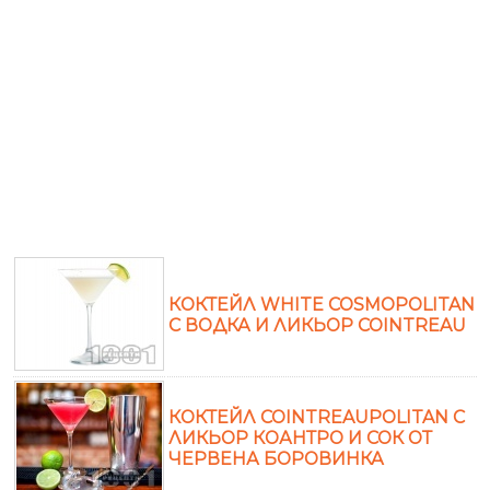
КОКТЕЙЛ WHITE COSMOPOLITAN
С ВОДКА И ЛИКЬОР COINTREAU
КОКТЕЙЛ COINTREAUPOLITAN С
ЛИКЬОР КОАНТРО И СОК ОТ
ЧЕРВЕНА БОРОВИНКА