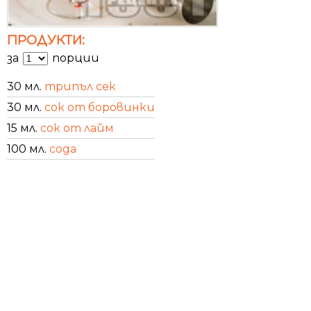
ПРОДУКТИ:
за
порции
30 мл.
трипъл сек
30 мл.
сок от боровинки
15 мл.
сок от лайм
100 мл.
сода