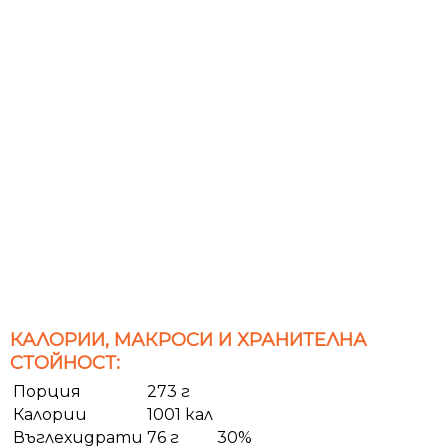
КАЛОРИИ, МАКРОСИ И ХРАНИТЕЛНА
СТОЙНОСТ:
Порция
273 г
Калории
1001 кал
Въглехидрати
76 г
30%