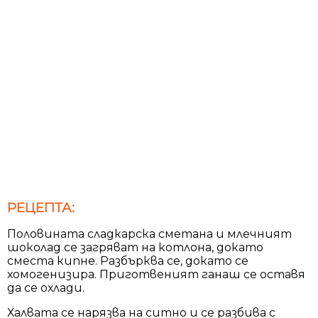
РЕЦЕПТА:
Половината сладкарска сметана и млечният
шоколад се загряват на котлона, докато
сместа кипне. Разбърква се, докато се
хомогенизира. Приготвеният ганаш се оставя
да се охлади.
Халвата се нарязва на ситно и се разбива с