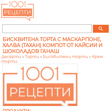
search
БИСКВИТЕНА ТОРТА С МАСКАРПОНЕ,
ХАЛВА (ТАХАН) КОМПОТ ОТ КАЙСИИ И
ШОКОЛАДОВ ГАНАШ
Десерти
›
Торти
›
Бисквитени торти
›
Крем
торти
ПРОДУКТИ: