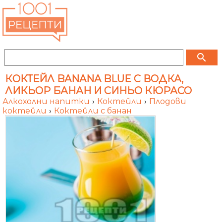
search
КОКТЕЙЛ BANANA BLUE С ВОДКА,
ЛИКЬОР БАНАН И СИНЬО КЮРАСО
Алкохолни напитки
›
Коктейли
›
Плодови
коктейли
›
Коктейли с банан