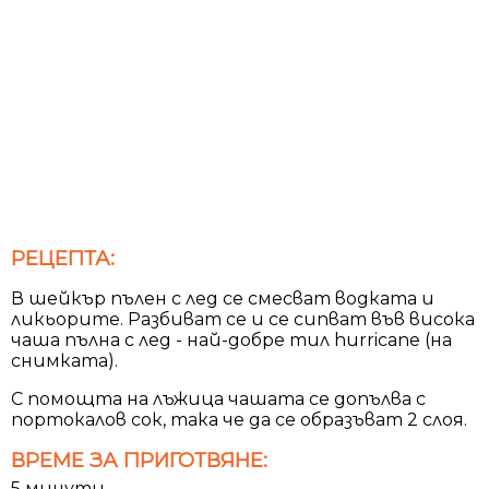
РЕЦЕПТА:
В шейкър пълен с лед се смесват водката и
ликьорите. Разбиват се и се сипват във висока
чаша пълна с лед - най-добре тил hurricane (на
снимката).
С помощта на лъжица чашата се допълва с
портокалов сок, така че да се образъват 2 слоя.
ВРЕМЕ ЗА ПРИГОТВЯНЕ:
5 минути