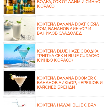
ВОДКА, СОК ОТ ЛАЙМ И СИНЬО
КЮРАСО
КОКТЕЙЛ BANANA BOAT С БЯЛ
РОМ, БАНАНОВ ЛИКЬОР И
ВАНИЛОВ СЛАДОЛЕД
КОКТЕЙЛ BLUE HAZE С ВОДКА,
ТРИПЪЛ СЕК И BLUE CURACAO
(СИНЬО КЮРАСО)
КОКТЕЙЛ BANANA BOOMER С
БАНАНОВ ЛИКЬОР, ЧЕРЕШОВ И
КАЙСИЕВ БРЕНДИ
КОКТЕЙЛ HAWAII BLUE С БЯЛ