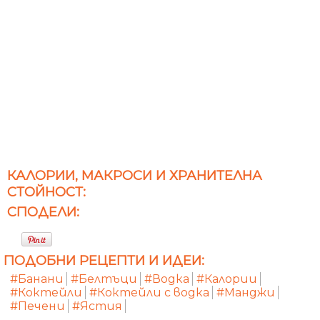
КАЛОРИИ, МАКРОСИ И ХРАНИТЕЛНА
СТОЙНОСТ:
СПОДЕЛИ:
ПОДОБНИ РЕЦЕПТИ И ИДЕИ:
#Банани
#Белтъци
#Водка
#Калории
#Коктейли
#Коктейли с водка
#Манджи
#Печени
#Ястия