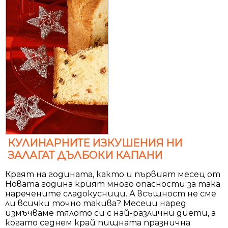
КУЛИНАРНИТЕ ИЗКУШЕНИЯ НИ
ЗАЛАГАТ ДЪЛБОКИ КАПАНИ
Краят на годината, както и първият месец от
Новата година крият много опасности за така
наречените сладокусници. А всъщност не сме
ли всички точно такива? Месеци наред
измъчваме тялото си с най-различни диети, а
когато седнем край пищната празнична