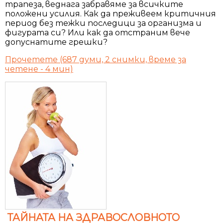
трапеза, веднага забравяме за всичките
положени усилия. Как да преживеем критичния
период без тежки последици за организма и
фигурата си? Или как да отстраним вече
допуснатите грешки?
Прочетете (687 думи, 2 снимки, време за
четене - 4 мин)
ТАЙНАТА НА ЗДРАВОСЛОВНОТО