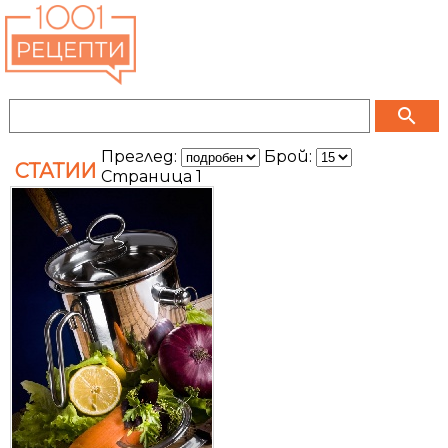
search
Преглед:
Брой:
СТАТИИ
Страница 1