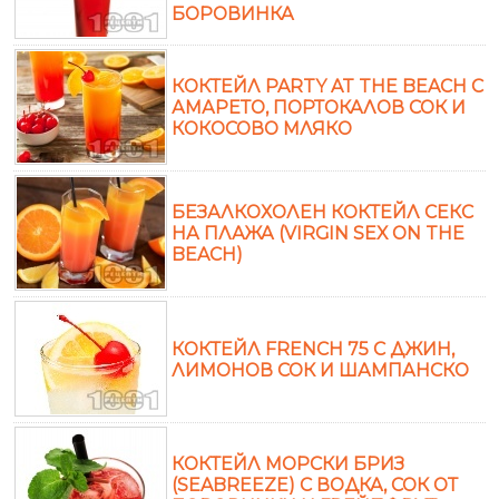
БОРОВИНКА
КОКТЕЙЛ PARTY AT THE BEACH С
АМАРЕТО, ПОРТОКАЛОВ СОК И
КОКОСОВО МЛЯКО
БЕЗАЛКОХОЛЕН КОКТЕЙЛ СЕКС
НА ПЛАЖА (VIRGIN SEX ON THE
BEACH)
КОКТЕЙЛ FRENCH 75 С ДЖИН,
ЛИМОНОВ СОК И ШАМПАНСКО
КОКТЕЙЛ МОРСКИ БРИЗ
(SEABREEZE) С ВОДКА, СОК ОТ