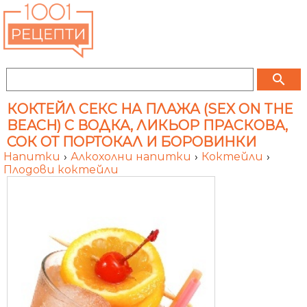
search
КОКТЕЙЛ СЕКС НА ПЛАЖА (SEX ON THE
BEACH) С ВОДКА, ЛИКЬОР ПРАСКОВА,
СОК ОТ ПОРТОКАЛ И БОРОВИНКИ
Напитки
›
Алкохолни напитки
›
Коктейли
›
Плодови коктейли