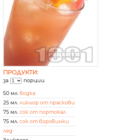
ПРОДУКТИ:
за
порции
50 мл.
водка
25 мл.
ликьор от праскови
75 мл.
сок от портокал
75 мл.
сок от боровинки
лед