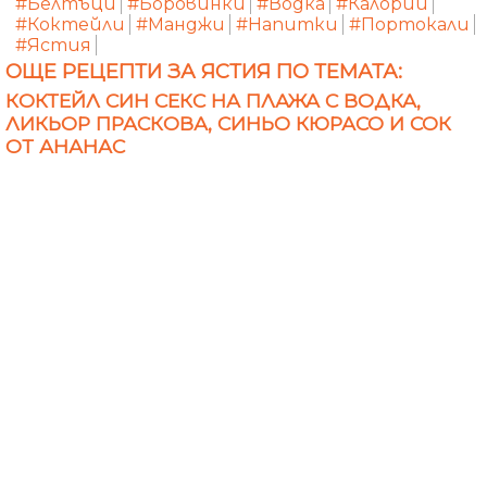
#Белтъци
#Боровинки
#Водка
#Калории
#Коктейли
#Манджи
#Напитки
#Портокали
#Ястия
ОЩЕ РЕЦЕПТИ ЗА ЯСТИЯ ПО ТЕМАТА:
КОКТЕЙЛ СИН СЕКС НА ПЛАЖА С ВОДКА,
ЛИКЬОР ПРАСКОВА, СИНЬО КЮРАСО И СОК
ОТ АНАНАС