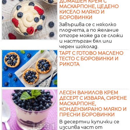
ДОМАШЕН КРЕМ С
МАСКАРПОНЕ, ЦЕДЕНО
КИСЕЛО МЛЯКО И
БОРОВИНКИ
Завършва се с няколко
плодчета, а по желание
отгоре може да се сложи
и настърган бял или
черен шоколад.
ТАРТ С ГОТОВО МАСЛЕНО
ТЕСТО С БОРОВИНКИ И
РИКОТА
ЛЕСЕН ВАНИЛОВ КРЕМ
ДЕСЕРТ С ИЗВАРА, СИРЕНЕ
МАСКАРПОНЕ,
КОНДЕНЗИРАНО МЛЯКО И
ПРЕСНИ БОРОВИНКИ
В десертни купички се
изсипва част от