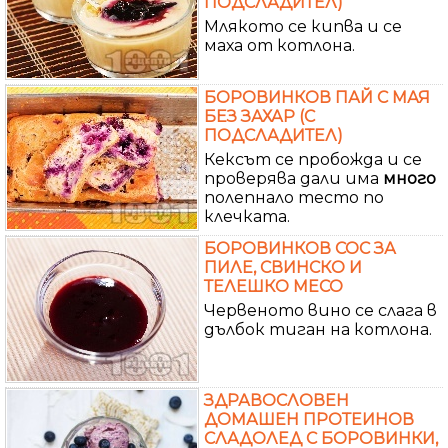
ПОДСЛАДИТЕЛ)
Млякото се кипва и се
маха от котлона.
БОРОВИНКОВ ПАЙ С МАЯ
БЕЗ ЗАХАР (С
ПОДСЛАДИТЕЛ)
Кексът се пробожда и се
проверява дали има
много
полепнало тесто по
клечката.
БОРОВИНКОВ СОС ЗА
ПИЛЕ, СВИНСКО И
ТЕЛЕШКО МЕСО
Червеното вино се слага в
дълбок тиган на котлона.
ЗДРАВОСЛОВЕН
ДОМАШЕН ПРОТЕИНОВ
СЛАДОЛЕД С БОРОВИНКИ,