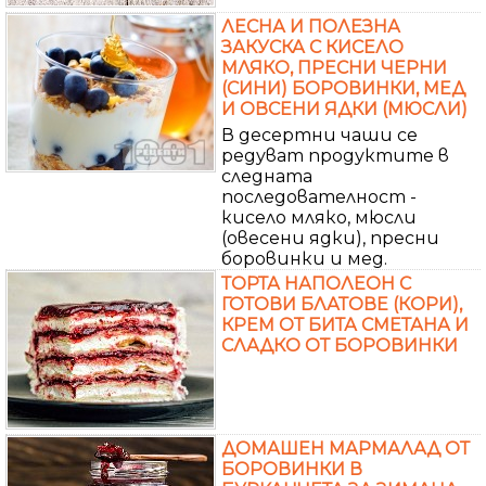
ЛЕСНА И ПОЛЕЗНА
ЗАКУСКА С КИСЕЛО
МЛЯКО, ПРЕСНИ ЧЕРНИ
(СИНИ) БОРОВИНКИ, МЕД
И ОВСЕНИ ЯДКИ (МЮСЛИ)
В десертни чаши се
редуват продуктите в
следната
последователност -
кисело мляко, мюсли
(овесени ядки), пресни
боровинки и мед.
ТОРТА НАПОЛЕОН С
ГОТОВИ БЛАТОВЕ (КОРИ),
КРЕМ ОТ БИТА СМЕТАНА И
СЛАДКО ОТ БОРОВИНКИ
ДОМАШЕН МАРМАЛАД ОТ
БОРОВИНКИ В