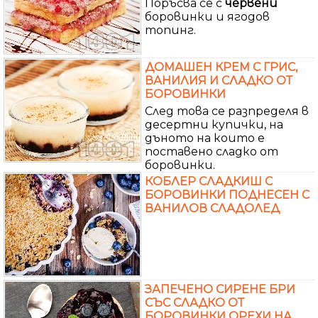
Поръсва се с
червени
боровинки и ягодов
топинг.
ДОМАШЕН КРЕМ С ГРИС,
ВАНИЛИЯ И СЛАДКО ОТ
БОРОВИНКИ
След това се разпределя в
десертни купички, на
дъното на които е
поставено сладко от
боровинки.
КОБЛЕР СЛАДКИШ С
БОРОВИНКИ ПОДНЕСЕН С
ВАНИЛОВ СЛАДОЛЕД
ЗАПЕЧЕНО СИРЕНЕ БРИ
СЪС СЛАДКО ОТ
БОРОВИНКИ ОРЕХИ НА