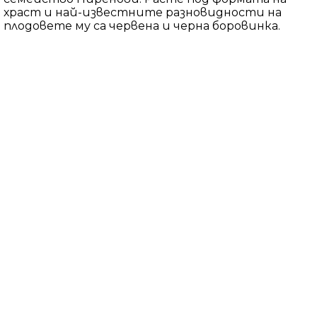
храст и най-известните разновидности на
плодовете му са червена и черна боровинка.