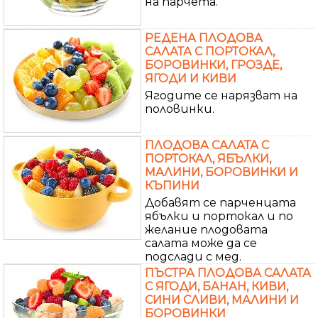
на парчета.
РЕДЕНА ПЛОДОВА
САЛАТА С ПОРТОКАЛ,
БОРОВИНКИ, ГРОЗДЕ,
ЯГОДИ И КИВИ
Ягодите се нарязват на
половинки.
ПЛОДОВА САЛАТА С
ПОРТОКАЛ, ЯБЪЛКИ,
МАЛИНИ, БОРОВИНКИ И
КЪПИНИ
Добавят се парченцата
ябълки и портокал и по
желание плодовата
салата може да се
подслади с мед.
ПЪСТРА ПЛОДОВА САЛАТА
С ЯГОДИ, БАНАН, КИВИ,
СИНИ СЛИВИ, МАЛИНИ И
БОРОВИНКИ