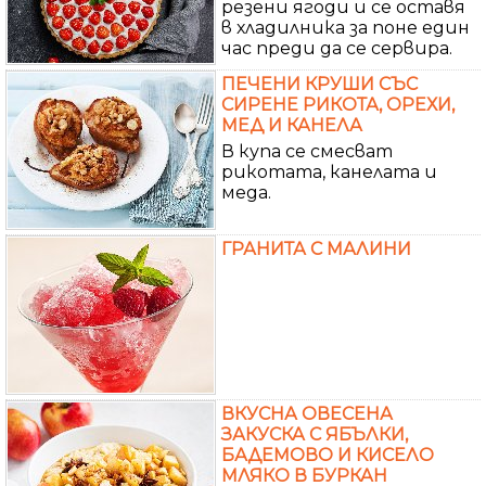
резени ягоди и се оставя
в хладилника за поне един
час преди да се сервира.
ПЕЧЕНИ КРУШИ СЪС
СИРЕНЕ РИКОТА, ОРЕХИ,
МЕД И КАНЕЛА
В купа се смесват
рикотата, канелата и
меда.
ГРАНИТА С МАЛИНИ
ВКУСНА ОВЕСЕНА
ЗАКУСКА С ЯБЪЛКИ,
БАДЕМОВО И КИСЕЛО
МЛЯКО В БУРКАН