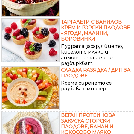
ТАРТАЛЕТИ С ВАНИЛОВ
КРЕМ И ГОРСКИ ПЛОДОВЕ
- ЯГОДИ, МАЛИНИ,
БОРОВИНКИ
Пудрата захар, яйцето,
киселото мляко и
лимонената захар се
разбъркват.
СЛАДКА РАЗЯДКА / ДИП ЗА
ПЛОДОВЕ
Крема
сиренето
се
разбива с миксер.
ВЕГАН ПРОТЕИНОВА
ЗАКУСКА С ГОРСКИ
ПЛОДОВЕ, БАНАН И
КОКОСОВО МЛЯКО