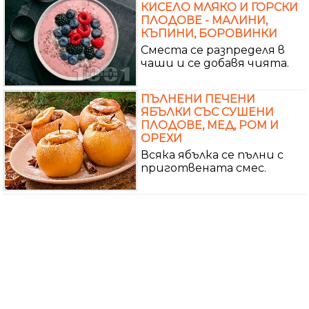
КИСЕЛО МЛЯКО И ГОРСКИ
ПЛОДОВЕ - МАЛИНИ,
КЪПИНИ, БОРОВИНКИ
Сместа се разпределя в
чаши и се добавя чията.
ПЪЛНЕНИ ПЕЧЕНИ
ЯБЪЛКИ СЪС СУШЕНИ
ПЛОДОВЕ, МЕД, РОМ И
ОРЕХИ
Всяка ябълка се пълни с
приготвената смес.