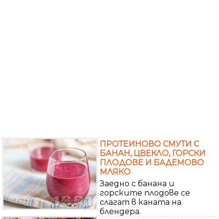
ПРОТЕИНОВО СМУТИ С
БАНАН, ЦВЕКЛО, ГОРСКИ
ПЛОДОВЕ И БАДЕМОВО
МЛЯКО
Заедно с банана и
горските плодове се
слагат в каната на
блендера.