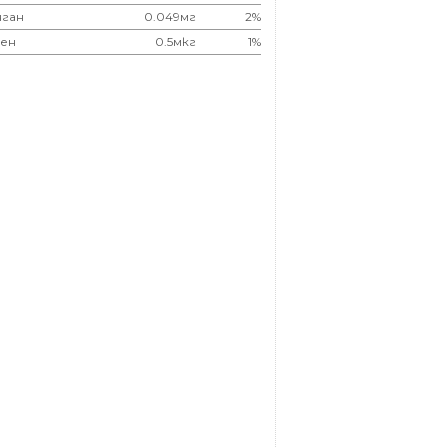
ган
0.049мг
2%
ен
0.5мкг
1%