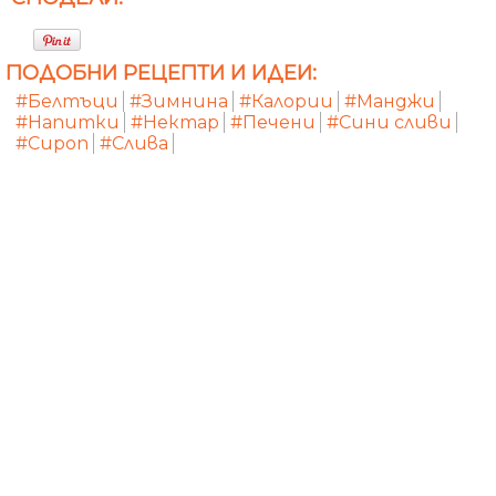
ПОДОБНИ РЕЦЕПТИ И ИДЕИ:
#Белтъци
#Зимнина
#Калории
#Манджи
#Напитки
#Нектар
#Печени
#Сини сливи
#Сироп
#Слива