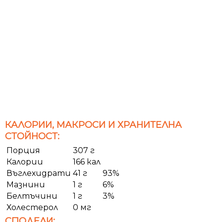
КАЛОРИИ, МАКРОСИ И ХРАНИТЕЛНА
СТОЙНОСТ:
Порция
307 г
Калории
166 кал
Въглехидрати
41 г
93%
Мазнини
1 г
6%
Белтъчини
1 г
3%
Холестерол
0 мг
СПОДЕЛИ: