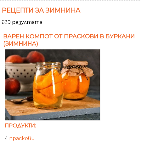
РЕЦЕПТИ ЗА ЗИМНИНА
629 резултата
ВАРЕН КОМПОТ ОТ ПРАСКОВИ В БУРКАНИ
(ЗИМНИНА)
ПРОДУКТИ:
4
праскови