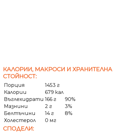
КАЛОРИИ, МАКРОСИ И ХРАНИТЕЛНА
СТОЙНОСТ:
Порция
1453 г
Калории
679 кал
Въглехидрати
166 г
90%
Мазнини
2 г
3%
Белтъчини
14 г
8%
Холестерол
0 мг
СПОДЕЛИ: