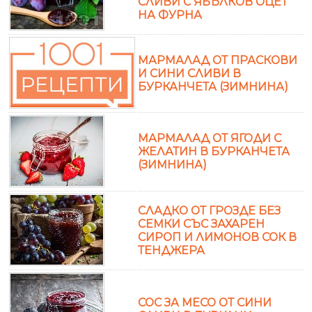
СЛИВИ С ЯБЪЛКОВ ОЦЕТ
НА ФУРНА
МАРМАЛАД ОТ ПРАСКОВИ
И СИНИ СЛИВИ В
БУРКАНЧЕТА (ЗИМНИНА)
МАРМАЛАД ОТ ЯГОДИ С
ЖЕЛАТИН В БУРКАНЧЕТА
(ЗИМНИНА)
СЛАДКО ОТ ГРОЗДЕ БЕЗ
СЕМКИ СЪС ЗАХАРЕН
СИРОП И ЛИМОНОВ СОК В
ТЕНДЖЕРА
СОС ЗА МЕСО ОТ СИНИ