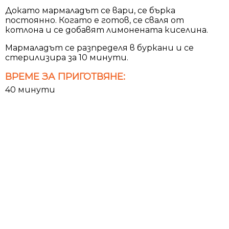
Докато мармаладът се вари, се бърка
постоянно. Когато е готов, се сваля от
котлона и се добавят лимонената киселина.
Мармаладът се разпределя в буркани и се
стерилизира за 10 минути.
ВРЕМЕ ЗА ПРИГОТВЯНЕ:
40 минути