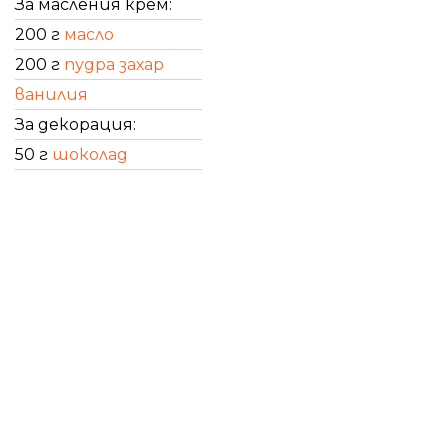
За масления крем:
200 г
масло
200 г
пудра захар
ванилия
За декорация:
50 г
шоколад