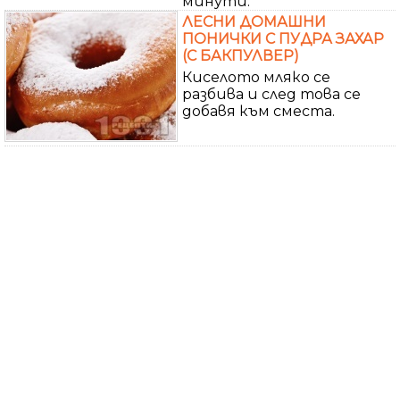
минути.
ЛЕСНИ ДОМАШНИ
ПОНИЧКИ С ПУДРА ЗАХАР
(С БАКПУЛВЕР)
Киселото мляко се
разбива и след това се
добавя към сместа.