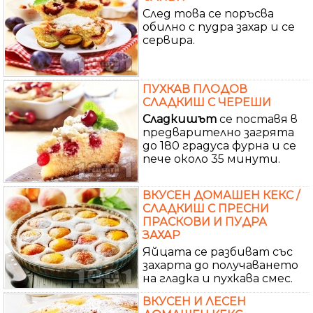
След това се поръсва
обилно с пудра захар и се
сервира.
ПУХКАВ ПЛОДОВ
СЛАДКИШ С ЧЕРЕШИ
Сладкишът
се поставя в
предварително загрята
до 180 градуса фурна и се
пече около 35 минути.
ВКУСЕН ДОМАШЕН КЕКС /
СЛАДКИШ С ПРЕСНИ
ПРАСКОВИ И ПУДРА
ЗАХАР
Яйцата се разбиват със
захарта до получаването
на гладка и пухкава смес.
ВКУСЕН И ЛЕСЕН