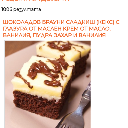
1886 резултата
ШОКОЛАДОВ БРАУНИ СЛАДКИШ (КЕКС) С
ГЛАЗУРА ОТ МАСЛЕН КРЕМ ОТ МАСЛО,
ВАНИЛИЯ, ПУДРА ЗАХАР И ВАНИЛИЯ