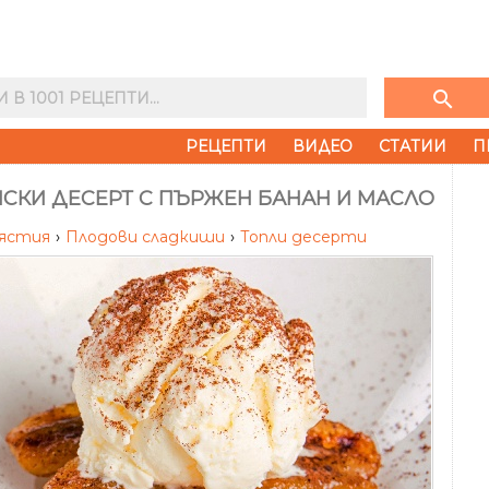
search
РЕЦЕПТИ
ВИДЕО
СТАТИИ
П
ЙСКИ ДЕСЕРТ С ПЪРЖЕН БАНАН И МАСЛО
 ястия
›
Плодови сладкиши
›
Топли десерти