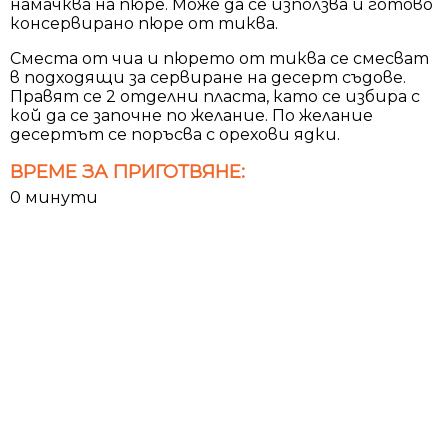
намачква на пюре. Може да се използва и готово
консервирано пюре от тиква.
Сместа от чиа и пюрето от тиква се смесват
в подходящи за сервиране на десерт съдове.
Правят се 2 отделни пласта, като се избира с
кой да се започне по желание. По желание
десертът се поръсва с орехови ядки.
ВРЕМЕ ЗА ПРИГОТВЯНЕ:
0 минути