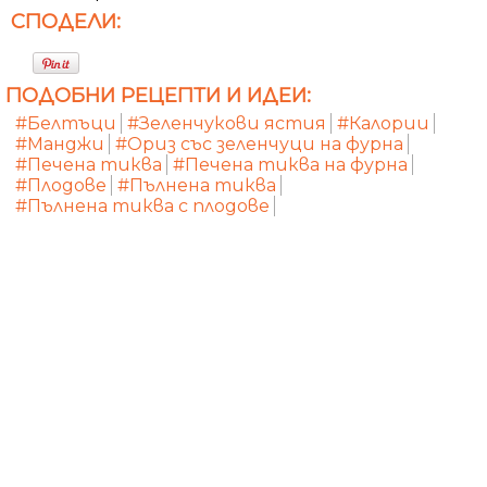
СПОДЕЛИ:
ПОДОБНИ РЕЦЕПТИ И ИДЕИ:
#Белтъци
#Зеленчукови ястия
#Калории
#Манджи
#Ориз със зеленчуци на фурна
#Печена тиква
#Печена тиква на фурна
#Плодове
#Пълнена тиква
#Пълнена тиква с плодове