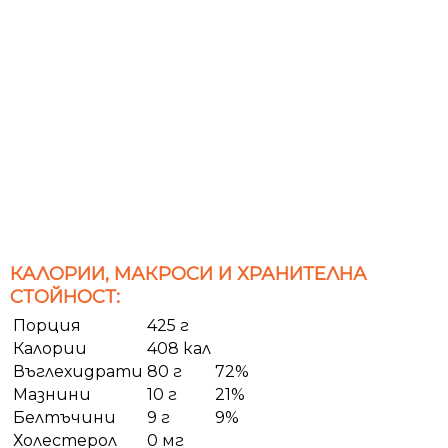
КАЛОРИИ, МАКРОСИ И ХРАНИТЕЛНА
СТОЙНОСТ:
Порция
425 г
Калории
408 кал
Въглехидрати
80 г
72%
Мазнини
10 г
21%
Белтъчини
9 г
9%
Холестерол
0 мг