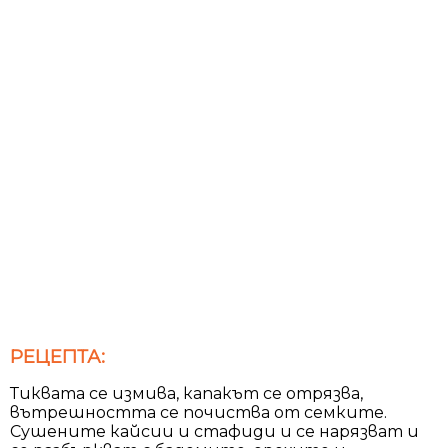
РЕЦЕПТА:
Тиквата се измива, капакът се отрязва,
вътрешността се почиства от семките.
Сушените кайсии и стафиди и се нарязват и