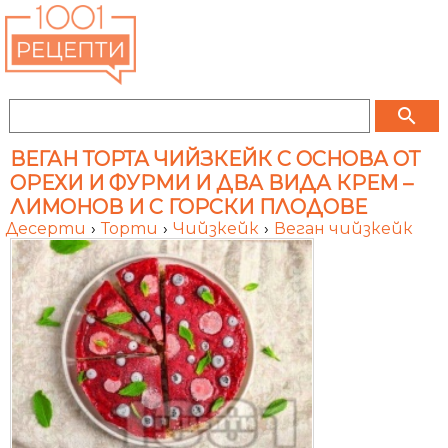
search
ВЕГАН ТОРТА ЧИЙЗКЕЙК С ОСНОВА ОТ
ОРЕХИ И ФУРМИ И ДВА ВИДА КРЕМ –
ЛИМОНОВ И С ГОРСКИ ПЛОДОВЕ
Десерти
›
Торти
›
Чийзкейк
›
Веган чийзкейк