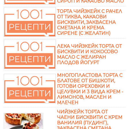
СИРОП И КАКАОВО МАСЛО
ТОРТА ЧИЙЗКЕЙК С РАЧЕЛ
ОТ ТИКВА, КАКАОВИ
БИСКВИТИ, ЗАКВАСЕНА
СМЕТАНА И КРЕМА
СИРЕНЕ (С ЖЕЛАТИН)
ЛЕКА ЧИЙЗКЕЙК ТОРТА ОТ
БИСКВИТИ И КОКОСОВО
МАСЛО С ЖЕЛИРАН
ПЛОДОВ ЙОГУРТ
МНОГОПЛАСТОВА ТОРТА С
БЛАТОВЕ ОТ БИШКОТИ,
ГОТОВИ ОРЕХОВКИ И
ЦЕЛУВКИ И 3 ВИДА КРЕМ -
ЛИМОНОВ, МАСЛЕН И
МЛЕЧЕН
ЧИЙЗКЕЙК ТОРТА ОТ
ЧАЕНИ БИСКВИТИ С КРЕМ
ВАНИЛИЯ (ПУДИНГ),
ЗАКВАСЕНА СМЕТАНА,