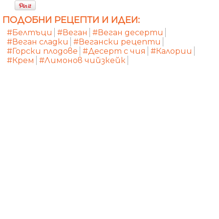
ПОДОБНИ РЕЦЕПТИ И ИДЕИ:
#Белтъци
#Веган
#Веган десерти
#Веган сладки
#Вегански рецепти
#Горски плодове
#Десерт с чия
#Калории
#Крем
#Лимонов чийзкейк