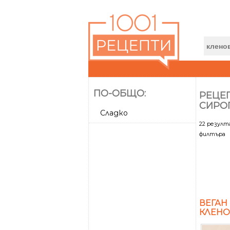
ПО-ОБЩО:
РЕЦЕП
СИРО
Сладко
22 резул
филтъра
ВЕГАН
КЛЕНО