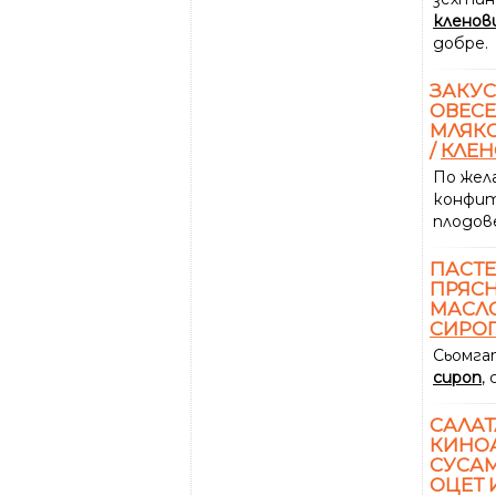
кленов
добре.
ЗАКУС
ОВЕСЕ
МЛЯКО
/
КЛЕН
По жел
конфи
плодов
ПАСТЕ
ПРЯСН
МАСЛО
СИРО
Сьомга
сироп
,
САЛАТ
КИНОА
СУСАМ
ОЦЕТ 