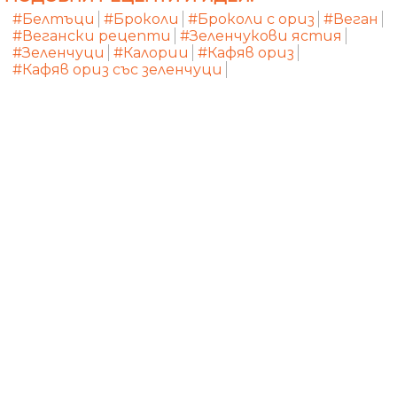
#Белтъци
#Броколи
#Броколи с ориз
#Веган
#Вегански рецепти
#Зеленчукови ястия
#Зеленчуци
#Калории
#Кафяв ориз
#Кафяв ориз със зеленчуци