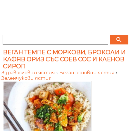
search
ВЕГАН ТЕМПЕ С МОРКОВИ, БРОКОЛИ И
КАФЯВ ОРИЗ СЪС СОЕВ СОС И КЛЕНОВ
СИРОП
Здравословни ястия
›
Веган основни ястия
›
Зеленчукови ястия