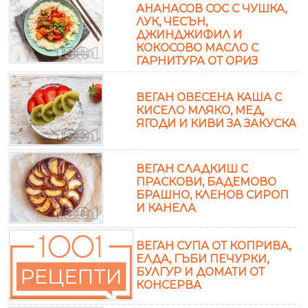
АНАНАСОВ СОС С ЧУШКА,
ЛУК, ЧЕСЪН,
ДЖИНДЖИФИЛ И
КОКОСОВО МАСЛО С
ГАРНИТУРА ОТ ОРИЗ
ВЕГАН ОВЕСЕНА КАША С
КИСЕЛО МЛЯКО, МЕД,
ЯГОДИ И КИВИ ЗА ЗАКУСКА
ВЕГАН СЛАДКИШ С
ПРАСКОВИ, БАДЕМОВО
БРАШНО, КЛЕНОВ СИРОП
И КАНЕЛА
ВЕГАН СУПА ОТ КОПРИВА,
ЕЛДА, ГЪБИ ПЕЧУРКИ,
БУЛГУР И ДОМАТИ ОТ
КОНСЕРВА