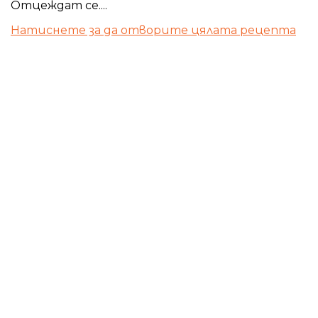
Отцеждат се....
Натиснете за да отворите цялата рецепта