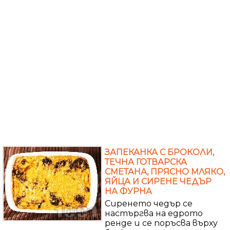
ЗАПЕКАНКА С БРОКОЛИ,
ТЕЧНА ГОТВАРСКА
СМЕТАНА, ПРЯСНО МЛЯКО,
ЯЙЦА И СИРЕНE ЧЕДЪР
НА ФУРНА
Сиренето чедър се
настъргва на едрото
ренде и се поръсва върху