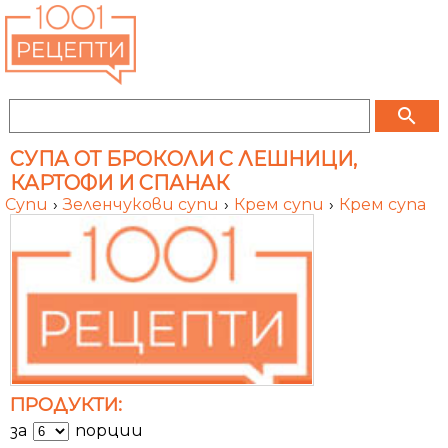
search
СУПА ОТ БРОКОЛИ С ЛЕШНИЦИ,
КАРТОФИ И СПАНАК
Супи
›
Зеленчукови супи
›
Крем супи
›
Крем супа
ПРОДУКТИ:
за
порции