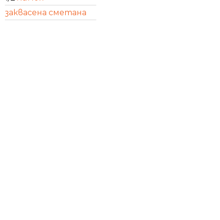
заквасена сметана