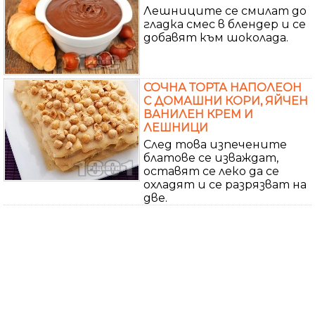
Лешниците се смилат до
гладка смес в блендер и се
добавят към шоколада.
СОЧНА ТОРТА НАПОЛЕОН
С ДОМАШНИ КОРИ, ЯЙЧЕН
ВАНИЛЕН КРЕМ И
ЛЕШНИЦИ
След това изпечените
блатове се изваждат,
оставят се леко да се
охладят и се разрязват на
две.