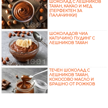
ШОКОЛАД С ЛЕШНИКОВ
ТАХАН, КАКАО И МЕД
(ПЕРФЕКТЕН ЗА
ПАЛАЧИНКИ)
ШОКОЛАДОВ ЧИА
КАПУЧИНО ПУДИНГ С
ЛЕШНИКОВ ТАХАН
ТЕЧЕН ШОКОЛАД С
ЛЕШНИКОВ ТАХАН,
КОКОСОВО МАСЛО И
БРАШНО ОТ РОЖКОВ
ОБИКНОВЕН КЕКС С