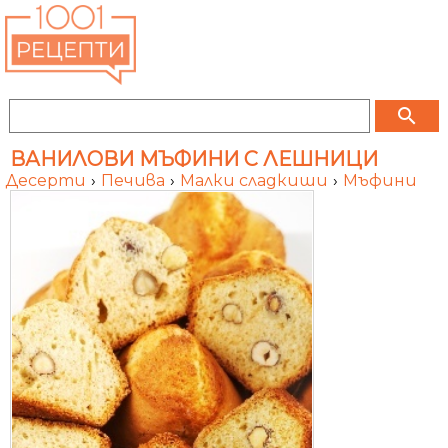
search
ВАНИЛОВИ МЪФИНИ С ЛЕШНИЦИ
Десерти
›
Печива
›
Малки сладкиши
›
Мъфини