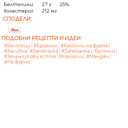
Белтъчини
27 г
25%
Холестерол
212 мг
СПОДЕЛИ:
ПОДОБНИ РЕЦЕПТИ И ИДЕИ:
#Белтъци
#Броколи
#Броколи на фурна
#Заливка
#Запеканка
#Запеканка с броколи
#Зеленчукови ястия
#Калории
#Манджи
#На фурна