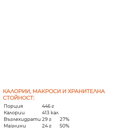
КАЛОРИИ, МАКРОСИ И ХРАНИТЕЛНА
СТОЙНОСТ:
Порция
446 г
Калории
413 кал
Въглехидрати
29 г
27%
Мазнини
24 г
50%