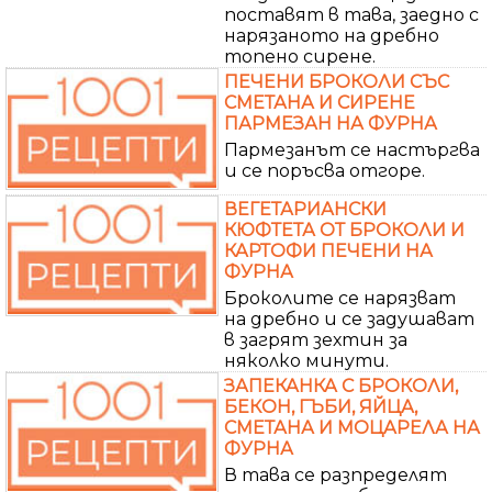
поставят в тава, заедно с
нарязаното на дребно
топено сирене.
ПЕЧЕНИ БРОКОЛИ СЪС
СМЕТАНА И СИРЕНЕ
ПАРМЕЗАН НА ФУРНА
Пармезанът се настъргва
и се поръсва отгоре.
ВЕГЕТАРИАНСКИ
КЮФТЕТА ОТ БРОКОЛИ И
КАРТОФИ ПЕЧЕНИ НА
ФУРНА
Броколите се нарязват
на дребно и се задушават
в загрят зехтин за
няколко минути.
ЗАПЕКАНКА С БРОКОЛИ,
БЕКОН, ГЪБИ, ЯЙЦА,
СМЕТАНА И МОЦАРЕЛА НА
ФУРНА
В тава се разпределят