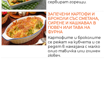
сервират горещи.
ЗАПЕЧЕНИ КАРТОФИ И
БРОКОЛИ СЪС СМЕТАНА,
СИРЕНЕ И КАШКАВАЛ В
ГЮВЕЧ ИЛИ ТАВА НА
ФУРНА
Картофите и броколите
се режат на кубчета и се
редят в намазана с малко
олио тавичка или глинен
гювеч.