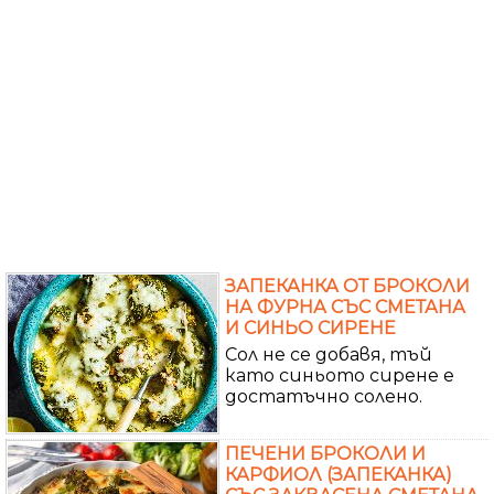
ЗАПЕКАНКА ОТ БРОКОЛИ
НА ФУРНА СЪС СМЕТАНА
И СИНЬО СИРЕНЕ
Сол не се добавя, тъй
като синьото сирене е
достатъчно солено.
ПЕЧЕНИ БРОКОЛИ И
КАРФИОЛ (ЗАПЕКАНКА)