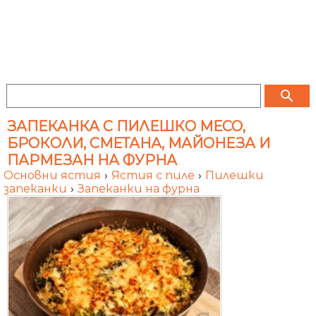
search
ЗАПЕКАНКА С ПИЛЕШКО МЕСО,
БРОКОЛИ, СМЕТАНА, МАЙОНЕЗА И
ПАРМЕЗАН НА ФУРНА
Основни ястия
›
Ястия с пиле
›
Пилешки
запеканки
›
Запеканки на фурна