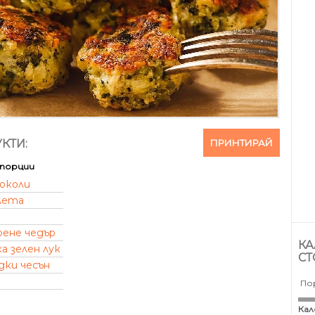
ПРИНТИРАЙ
КТИ:
порции
околи
лета
рене чедър
КА
а зелен лук
СТ
дки чесън
По
Кал