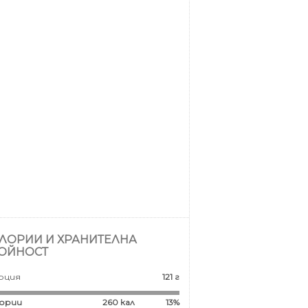
ЛОРИИ И ХРАНИТЕЛНА
ОЙНОСТ
рция
121 г
ории
260
кал
13%