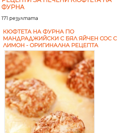
РЕЦЕПТИ ЗА ПЕЧЕНИ КЮФТЕТА НА
ФУРНА
171 резултата
КЮФТЕТА НА ФУРНА ПО
МАНДРАДЖИЙСКИ С БЯЛ ЯЙЧЕН СОС С
ЛИМОН - ОРИГИНАЛНА РЕЦЕПТА