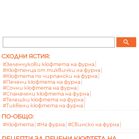
search
СХОДНИ ЯСТИЯ:
#Зеленчукови кюфтета на фурна
#Кюфтенца от тиквички на фурна
#Кюфтета по чирпански на фурна
#Печени кюфтета на фурна
#Сочни кюфтета на фурна
#Спаначени кюфтета на фурна
#Телешки кюфтета на фурна
#Тиквени кюфтета на фурна
ПО-ОБЩО:
#Кюфтета
#На фурна
#Свинско на фурна