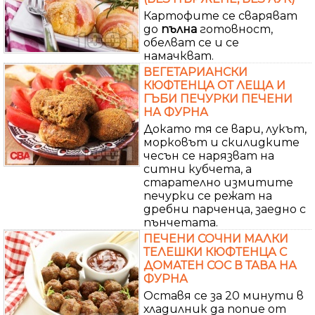
Картофите се сваряват
до
пълна
готовност,
обелват се и се
намачкват.
ВЕГЕТАРИАНСКИ
КЮФТЕНЦА ОТ ЛЕЩА И
ГЪБИ ПЕЧУРКИ ПЕЧЕНИ
НА ФУРНА
Докато тя се вари, лукът,
морковът и скилидките
чесън се нарязват на
ситни кубчета, а
старателно измитите
печурки се режат на
дребни парченца, заедно с
пънчетата.
ПЕЧЕНИ СОЧНИ МАЛКИ
ТЕЛЕШКИ КЮФТЕНЦА С
ДОМАТЕН СОС В ТАВА НА
ФУРНА
Оставя се за 20 минути в
хладилник да попие от