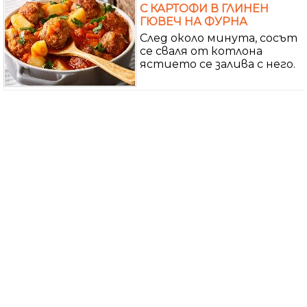
С КАРТОФИ В ГЛИНЕН
ГЮВЕЧ НА ФУРНА
След около минута, сосът
се сваля от котлона
ястието се залива с него.