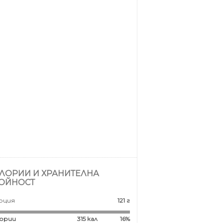
ЛОРИИ И ХРАНИТЕЛНА
ОЙНОСТ
рция
121 г
ории
315
кал
16%