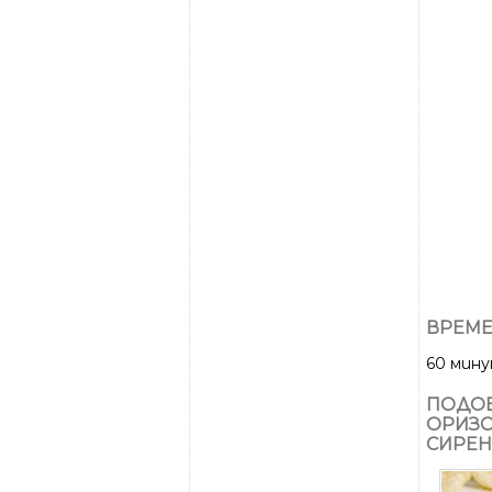
ВРЕМЕ
60 мин
ПОДОБ
ОРИЗО
СИРЕН