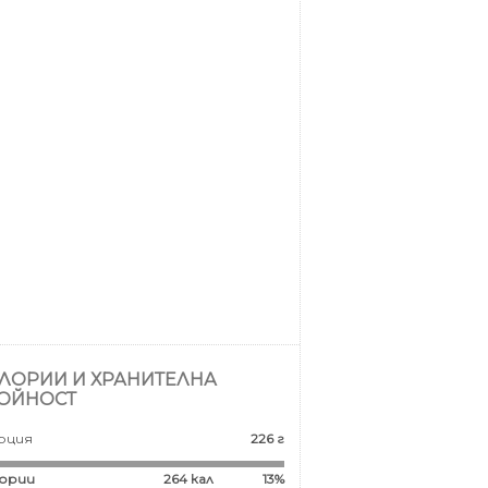
ЛОРИИ И ХРАНИТЕЛНА
ОЙНОСТ
рция
226 г
ории
264
кал
13%