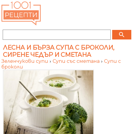
search
ЛЕСНА И БЪРЗА СУПА С БРОКОЛИ,
СИРЕНЕ ЧЕДЪР И СМЕТАНА
Зеленчукови супи
›
Супи със сметана
›
Супи с
броколи