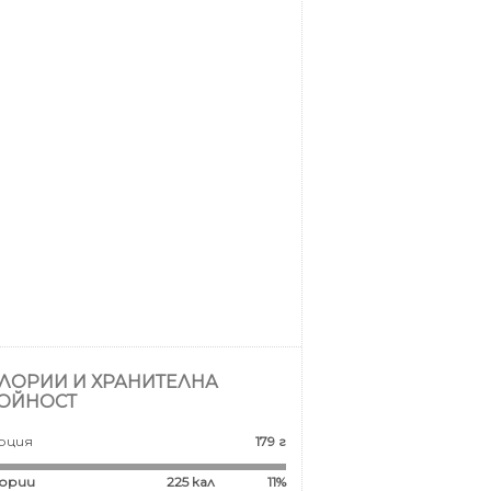
ЛОРИИ И ХРАНИТЕЛНА
ОЙНОСТ
рция
179 г
ории
225
кал
11%