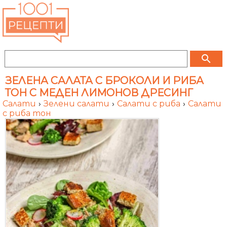
search
ЗЕЛЕНА САЛАТА С БРОКОЛИ И РИБА
ТОН С МЕДЕН ЛИМОНОВ ДРЕСИНГ
Салати
›
Зелени салати
›
Салати с риба
›
Салати
с риба тон