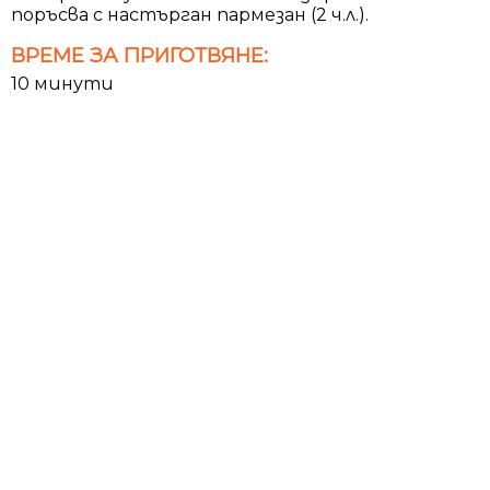
поръсва с настърган пармезан (2 ч.л.).
ВРЕМЕ ЗА ПРИГОТВЯНЕ:
10 минути