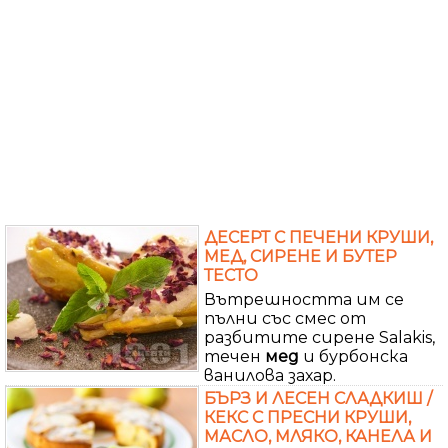
ДЕСЕРТ С ПЕЧЕНИ КРУШИ,
МЕД, СИРЕНЕ И БУТЕР
ТЕСТО
Вътрешността им се
пълни със смес от
разбитите сирене Salakis,
течен
мед
и бурбонска
ванилова захар.
БЪРЗ И ЛЕСЕН СЛАДКИШ /
КЕКС С ПРЕСНИ КРУШИ,
МАСЛО, МЛЯКО, КАНЕЛА И