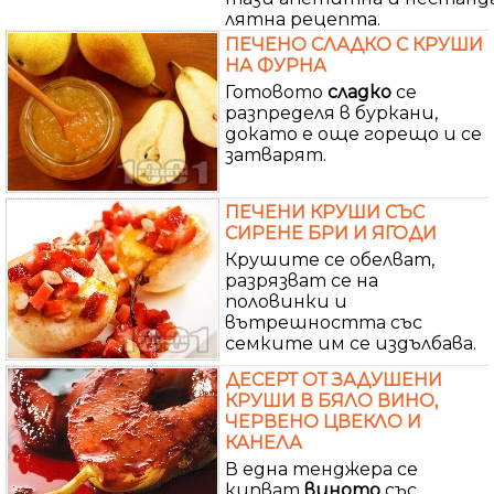
лятна рецепта.
ПЕЧЕНО СЛАДКО С КРУШИ
НА ФУРНА
Готовото
сладко
се
разпределя в буркани,
докато е още горещо и се
затварят.
ПЕЧЕНИ КРУШИ СЪС
СИРЕНЕ БРИ И ЯГОДИ
Крушите се обелват,
разрязват се на
половинки и
вътрешността със
семките им се издълбава.
ДЕСЕРТ ОТ ЗАДУШЕНИ
КРУШИ В БЯЛО ВИНО,
ЧЕРВЕНО ЦВЕКЛО И
КАНЕЛА
В една тенджера се
кипват
виното
със