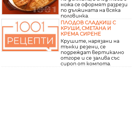
ножа се оформят разрези
по дължината на всяка
половинка.
ПЛОДОВ СЛАДКИШ С
КРУШИ, СМЕТАНА И
КРЕМА СИРЕНЕ
Крушите, нарязани на
тънки резени, се
подреждат вертикално
отгоре и се залива със
сироп от компота.