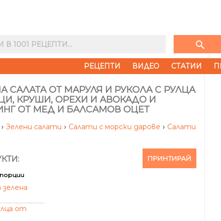
search
РЕЦЕПТИ
ВИДЕО
СТАТИИ
П
А САЛАТА ОТ МАРУЛЯ И РУКОЛА С РУЛЦА
ЦИ, КРУШИ, ОРЕХИ И АВОКАДО И
ИНГ ОТ МЕД И БАЛСАМОВ ОЦЕТ
и
›
Зелени салати
›
Салати с морски дарове
›
Салати
ПРИНТИРАЙ
КТИ:
порции
 зелена
улца от