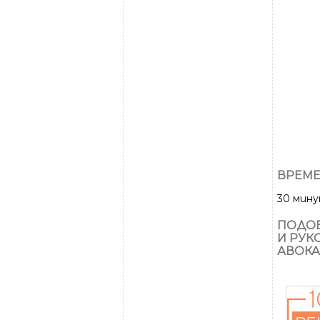
ВРЕМЕ
30 мин
ПОДОБ
И РУК
АВОКА