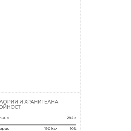
ЛОРИИ И ХРАНИТЕЛНА
ОЙНОСТ
рция
294 г
ории
190
кал
10%