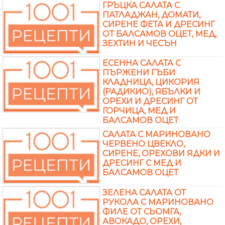
ГРЪЦКА САЛАТА С
ПАТЛАДЖАН, ДОМАТИ,
СИРЕНЕ ФЕТА И ДРЕСИНГ
ОТ БАЛСАМОВ ОЦЕТ, МЕД,
ЗЕХТИН И ЧЕСЪН
ЕСЕННА САЛАТА С
ПЪРЖЕНИ ГЪБИ
КЛАДНИЦА, ЦИКОРИЯ
(РАДИКИО), ЯБЪЛКИ И
ОРЕХИ И ДРЕСИНГ ОТ
ГОРЧИЦА, МЕД И
БАЛСАМОВ ОЦЕТ
САЛАТА С МАРИНОВАНО
ЧЕРВЕНО ЦВЕКЛО,
СИРЕНЕ, ОРЕХОВИ ЯДКИ И
ДРЕСИНГ С МЕД И
БАЛСАМОВ ОЦЕТ
ЗЕЛЕНА САЛАТА ОТ
РУКОЛА С МАРИНОВАНО
ФИЛЕ ОТ СЬОМГА,
АВОКАДО, ОРЕХИ,