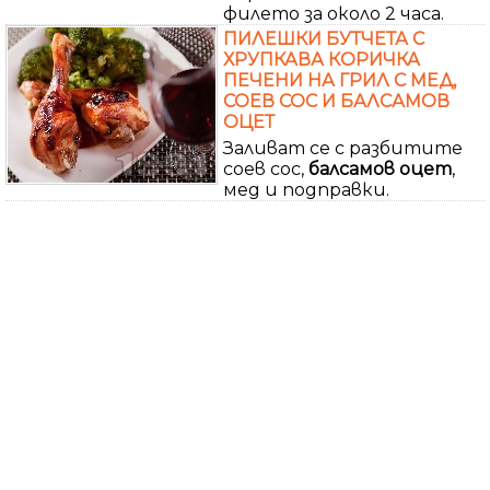
филето за около 2 часа.
ПИЛЕШКИ БУТЧЕТА С
ХРУПКАВА КОРИЧКА
ПЕЧЕНИ НА ГРИЛ С МЕД,
СОЕВ СОС И БАЛСАМОВ
ОЦЕТ
Заливат се с разбитите
соев сос,
балсамов
оцет
,
мед и подправки.