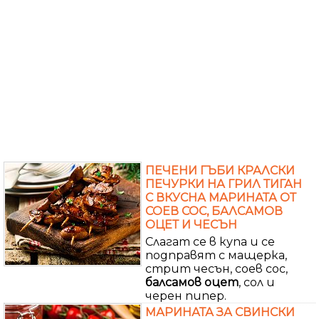
ПЕЧЕНИ ГЪБИ КРАЛСКИ
ПЕЧУРКИ НА ГРИЛ ТИГАН
С ВКУСНА МАРИНАТА ОТ
СОЕВ СОС, БАЛСАМОВ
ОЦЕТ И ЧЕСЪН
Слагат се в купа и се
подправят с мащерка,
стрит чесън, соев сос,
балсамов
оцет
, сол и
черен пипер.
МАРИНАТА ЗА СВИНСКИ