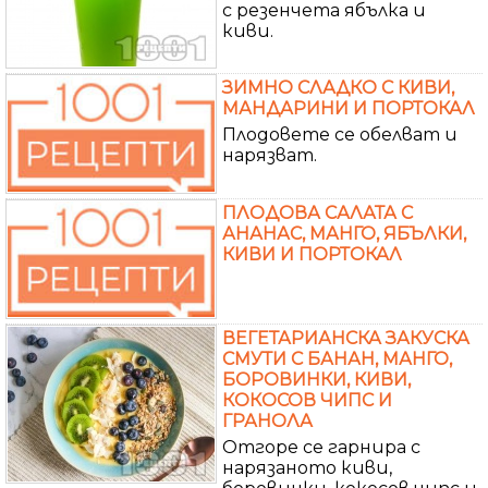
с резенчета ябълка и
киви.
ЗИМНО СЛАДКО С КИВИ,
МАНДАРИНИ И ПОРТОКАЛ
Плодовете се обелват и
нарязват.
ПЛОДОВА САЛАТА С
АНАНАС, МАНГО, ЯБЪЛКИ,
КИВИ И ПОРТОКАЛ
ВЕГЕТАРИАНСКА ЗАКУСКА
СМУТИ С БАНАН, МАНГО,
БОРОВИНКИ, КИВИ,
КОКОСОВ ЧИПС И
ГРАНОЛА
Отгоре се гарнира с
нарязаното киви,