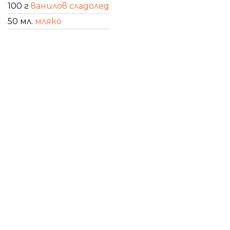
100 г
ванилов сладолед
50 мл.
мляко