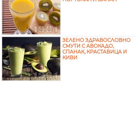
ЗЕЛЕНО ЗДРАВОСЛОВНО
СМУТИ С АВОКАДО,
СПАНАК, КРАСТАВИЦА И
КИВИ
ЗДРАВОСЛОВНА ЗАКУСКА
С КЪЛНОВЕ ОТ КАФЯВ
ОРИЗ, АВОКАДО, СПАНАК,
ЯБЪЛКА И КИВИ
ЧИА ДЕСЕРТ С КИСЕЛО
МЛЯКО, АНАНАС, КИВИ И
МЕД