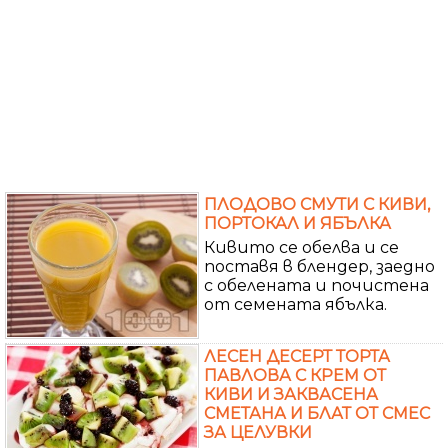
ПЛОДОВО СМУТИ С КИВИ,
ПОРТОКАЛ И ЯБЪЛКА
Кивито се обелва и се
поставя в блендер, заедно
с обелената и почистена
от семената ябълка.
ЛЕСЕН ДЕСЕРТ ТОРТА
ПАВЛОВА С КРЕМ ОТ
КИВИ И ЗАКВАСЕНА
СМЕТАНА И БЛАТ ОТ СМЕС
ЗА ЦЕЛУВКИ