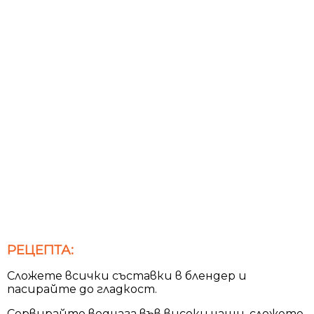
РЕЦЕПТА:
Сложете всички съставки в блендер и
пасирайте до гладкост.
Сервирайте веднага във високи чаши, сложете