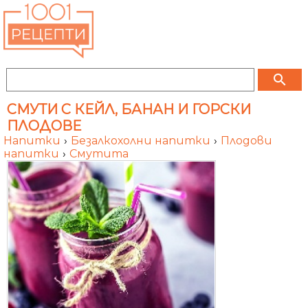
search
СМУТИ С КЕЙЛ, БАНАН И ГОРСКИ
ПЛОДОВЕ
Напитки
›
Безалкохолни напитки
›
Плодови
напитки
›
Смутита