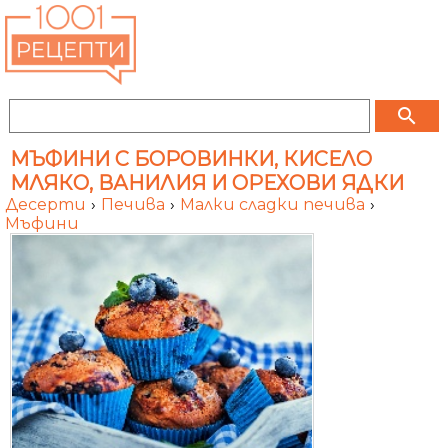
search
МЪФИНИ С БОРОВИНКИ, КИСЕЛО
МЛЯКО, ВАНИЛИЯ И ОРЕХОВИ ЯДКИ
Десерти
›
Печива
›
Малки сладки печива
›
Мъфини