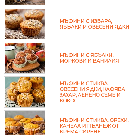
МЪФИНИ С ИЗВАРА,
ЯБЪЛКИ И ОВЕСЕНИ ЯДКИ
МЪФИНИ С ЯБЪЛКИ,
МОРКОВИ И ВАНИЛИЯ
МЪФИНИ С ТИКВА,
ОВЕСЕНИ ЯДКИ, КАФЯВА
ЗАХАР, ЛЕНЕНО СЕМЕ И
КОКОС
МЪФИНИ С ТИКВА, ОРЕХИ,
КАНЕЛА И ПЪЛНЕЖ ОТ
КРЕМА СИРЕНЕ