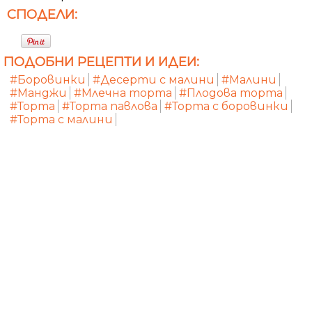
СПОДЕЛИ:
ПОДОБНИ РЕЦЕПТИ И ИДЕИ:
#Боровинки
#Десерти с малини
#Малини
#Манджи
#Млечна торта
#Плодова торта
#Торта
#Торта павлова
#Торта с боровинки
#Торта с малини