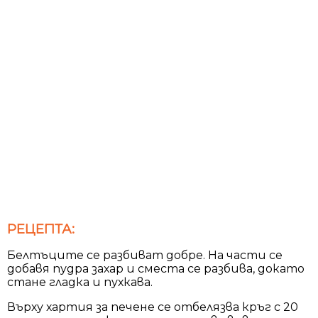
РЕЦЕПТА:
Белтъците се разбиват добре. На части се
добавя пудра захар и сместа се разбива, докато
стане гладка и пухкава.
Върху хартия за печене се отбелязва кръг с 20