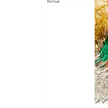
Ястия