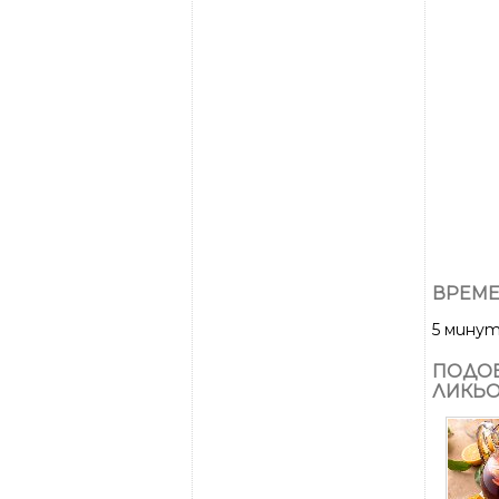
ВРЕМЕ
5 мину
ПОДОБ
ЛИКЬО