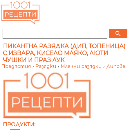
search
ПИКАНТНА РАЗЯДКА (ДИП, ТОПЕНИЦА)
С ИЗВАРА, КИСЕЛО МЛЯКО, ЛЮТИ
ЧУШКИ И ПРАЗ ЛУК
Предястия
›
Разядки
›
Млечни разядки
›
Дипове
ПРОДУКТИ: