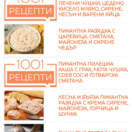
ПЕЧЕНИ ЧУШКИ, ЦЕДЕНО
КИСЕЛО МЛЯКО, СИРЕНЕ,
ЧЕСЪН И ВАРЕНИ ЯЙЦА
ПИКАНТНА РАЗЯДКА С
ЦАРЕВИЦА, СМЕТАНА,
МАЙОНЕЗА И СИРЕНЕ
ЧЕДЪР
ПИКАНТНА ПИЛЕШКА
КАША С ГРАХ, ЛЮТА ЧУШКА,
СОЕВ СОС И ГОТВАРСКА
СМЕТАНА
ЛЕСНА И БЪРЗА ПИКАНТНА
РАЗЯДКА С КРЕМА СИРЕНЕ,
МАЙОНЕЗА, ГОРЧИЦА И
ШУНКА