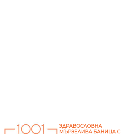
ЗДРАВОСЛОВНА
МЪРЗЕЛИВА БАНИЦА С